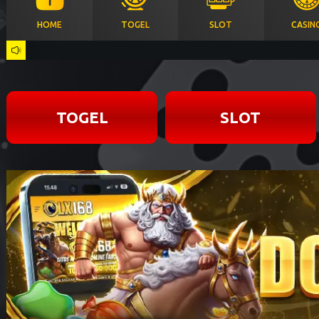
HOME
TOGEL
SLOT
CASIN
Selam
TOGEL
SLOT