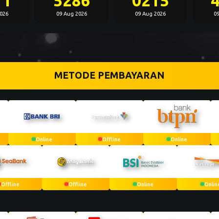
86
0215
4766
2026
09 Aug 2026
09 Aug 2026
0
METODE PEMBAYARAN
Online
Offline
Online
Offline
Offline
Online
Onlin