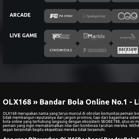
ARCADE
LIVE GAME
OLX168 » Bandar Bola Online No.1 - 
OLX168
merupakan nama yang terus muncul di obrolan komunitas pemain bola 
tidak membangun reputasinya dari jargon promosi, tapi dari bagaimana siste
bola online yang terhubung langsung dengan ekosistem SBOBET88, situs ini men
pemain yang ingin memaksimalkan nilai dari kombinasi taruhan mereka. Withdra
segan berpindah begitu ekspektasi mereka tidak terpenuhi.